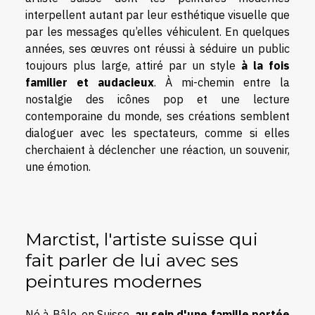
interpellent autant par leur esthétique visuelle que
par les messages qu’elles véhiculent. En quelques
années, ses œuvres ont réussi à séduire un public
toujours plus large, attiré par un style
à la fois
familier et audacieux
. À mi-chemin entre la
nostalgie des icônes pop et une lecture
contemporaine du monde, ses créations semblent
dialoguer avec les spectateurs, comme si elles
cherchaient à déclencher une réaction, un souvenir,
une émotion.
Marctist, l'artiste suisse qui
fait parler de lui avec ses
peintures modernes
Né à Bâle, en Suisse,
au sein d'une famille portée